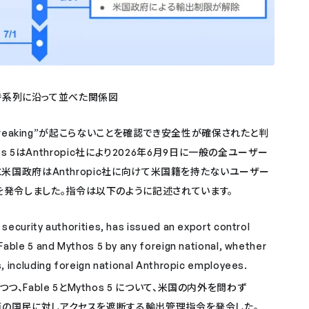
来事を時系列に沿って並べた関係図
ilbreaking”が起こらないことを確認でき安全性が確保されたと判
hos 5はAnthropic社により2026年6月9日に一般の全ユーザー
日に米国政府はAnthropic社に向けて米国籍を持たないユーザー
発令しました。指令は以下のように記述されています。
security authorities, has issued an export control
 Fable 5 and Mythos 5 by any foreign national, whether
s, including foreign national Anthropic employees.
Fable 5とMythos 5 について、米国の内外を問わず
外国籍の国民に対しアクセスを遮断する輸出管理指令を発令した。