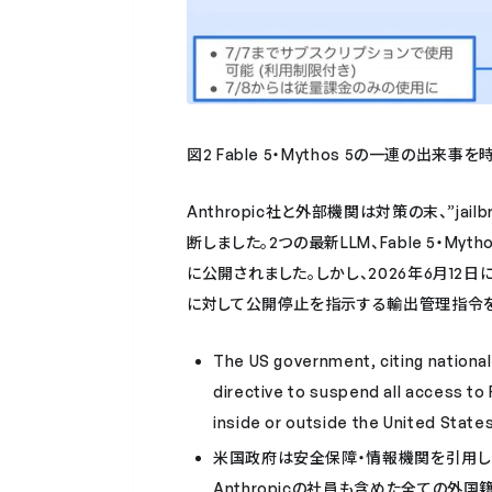
図2 Fable 5・Mythos 5の一連の出
Anthropic社と外部機関は対策の末、”ja
断しました。2つの最新LLM、Fable 5・Myt
に公開されました。しかし、2026年6月12
に対して公開停止を指示する輸出管理指令を
The US government, citing national 
directive to suspend all access to
inside or outside the United State
米国政府は安全保障・情報機関を引用しつつ、
Anthropicの社員も含めた全ての