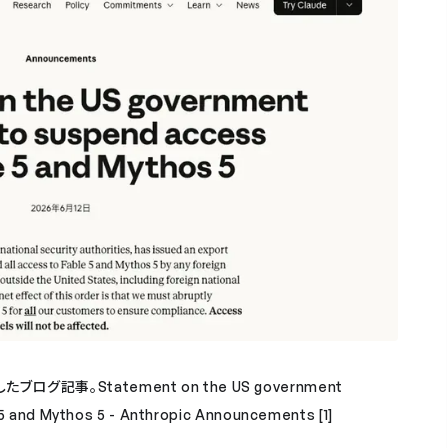
したブログ記事。Statement on the US government
 5 and Mythos 5 - Anthropic Announcements [1]