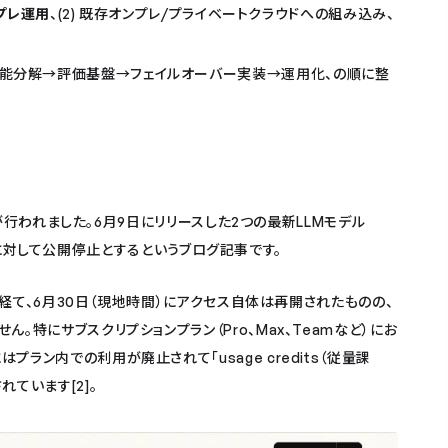
ンプレ運用
、(2) 既存オンプレ/プライベートクラウドへの組み込み、
能分解→評価基盤→フェイルオーバー実装→運用化、の順に整
ースが行われました。6月9日にリリースした2つの最新LLMモデル
ユーザーに対して公開停止とするというブログ記事です。
議を経て、6月30日（現地時間）にアクセス自体は再開されたものの、
。特にサブスクリプションプラン（Pro、Max、Teamなど）にお
ラン内での利用が廃止されて「usage credits（従量課
ています[2]。