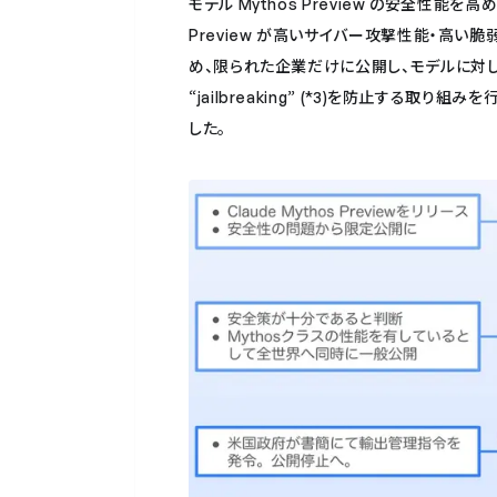
モデル Mythos Preview の安全性能を高
Preview が高いサイバー攻撃性能・高
め、限られた企業だけに公開し、モデルに対しては
“jailbreaking” (*3)を防止する
した。