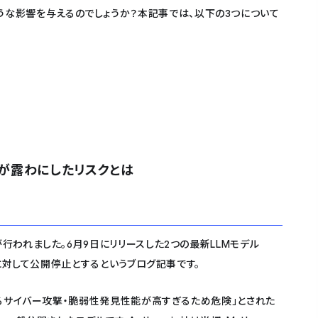
うな影響を与えるのでしょうか？本記事では、以下の3つについて
開停止が露わにしたリスクとは
ースが行われました。6月9日にリリースした2つの最新LLMモデル
ユーザーに対して公開停止とするというブログ記事です。
行動によるサイバー攻撃・脆弱性発見性能が高すぎるため危険」とされた