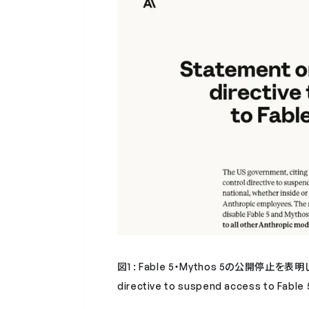
図1 : Fable 5・Mythos 5の公開停止を表明
directive to suspend access to Fable