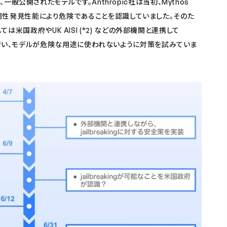
め、一般公開されたモデルです。Anthropic社は当初、Mythos
い脆弱性発見性能により危険であることを認識していました。そのた
米国政府やUK AISI (*2) などの外部機関と連携して
取り組みを行い、モデルが危険な用途に使われないように対策を試みていま