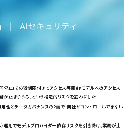
5の公開停止(その後制限付きでアクセス再開)は
モデルへのアクセス
務が止まりうる、という構造的リスクを露わにした
可用性
と
データガバナンス
の2面で、自社がコントロールできない
ル）運用でモデルプロバイダー依存リスクを引き受け、業務が止