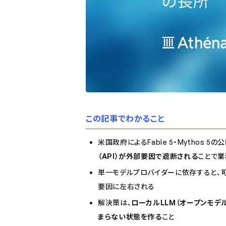
この記事でわかること
米国政府によるFable 5・Mythos 
（API）が外部要因で遮断される
ことで業
単一モデルプロバイダーに依存すると、
要因に左右される
解決策は、
ローカルLLM（オープンモデ
まらない状態を作る
こと