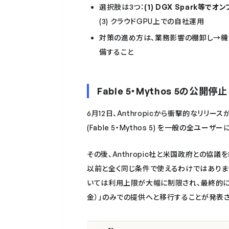
選択肢は3つ：
(1) DGX Spark等でオ
(3) クラウドGPU上での自社運用
対策の進め方は、業務影響の棚卸し→機
備すること
Fable 5・Mythos 5の公開停止
6月12日、Anthropicから衝撃的なリリ
(Fable 5・Mythos 5) を一般の全
その後、Anthropic社と米国政府との協
以前と全く同じ条件で使えるわけではありません
いては利用上限が大幅に制限され、最終的にはプ
金）」のみでの提供へと移行することが発表され