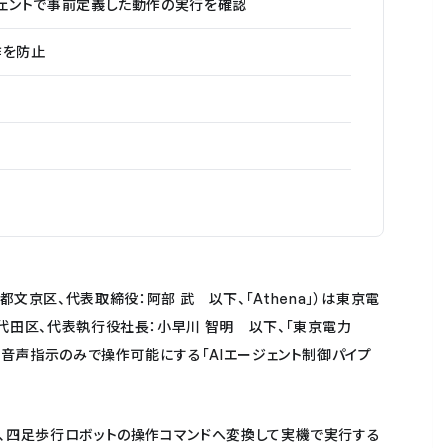
ジェントで事前定義した動作の実行を確認
作を防止
：東京都文京区、代表取締役：阿部 武 以下、「Athena」）は東京電
代田区、代表執行役社長：小早川 智明 以下、「東京電力
が音声指示のみで操作可能にする「AIエージェント制御パイプ
、四足歩行ロボットの操作コマンドへ変換して実機で実行する