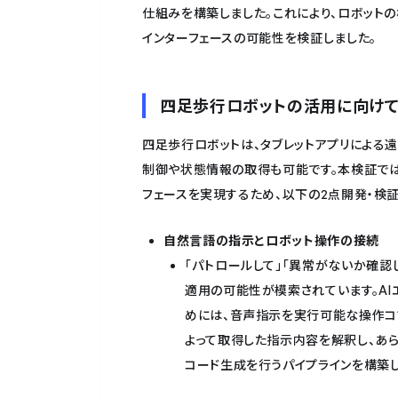
仕組みを構築しました。これにより、ロボット
インターフェースの可能性を検証しました。
四足歩行ロボットの活用に向けて
四足歩行ロボットは、タブレットアプリによる遠
制御や状態情報の取得も可能です。本検証では
フェースを実現するため、以下の2点開発・検証
自然言語の指示とロボット操作の接続
「パトロールして」「異常がないか確認
適用の可能性が模索されています。AI
めには、音声指示を実行可能な操作コ
よって取得した指示内容を解釈し、あ
コード生成を行うパイプラインを構築し