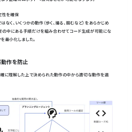
定性を確保
ではなく、いくつかの動作（歩く、撮る、掴むなど）をあらかじめ
で、その中にある手順だけを組み合わせてコード生成が可能にな
クを最小化しました。
誤動作を防止
正確に理解した上で決められた動作の中から適切な動作を選