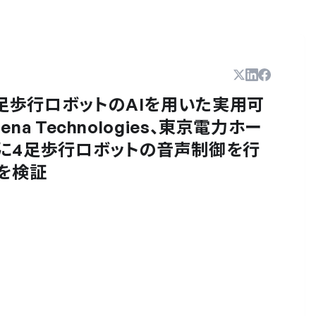
4足歩行ロボットのAIを用いた実用可
a Technologies、東京電力ホー
に4足歩行ロボットの音声制御を行
を検証