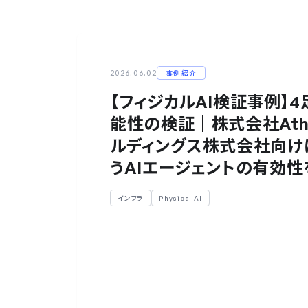
2026.06.02
事例紹介
【フィジカルAI検証事例】
能性の検証｜株式会社Athen
ルディングス株式会社向け
うAIエージェントの有効性
インフラ
Physical AI