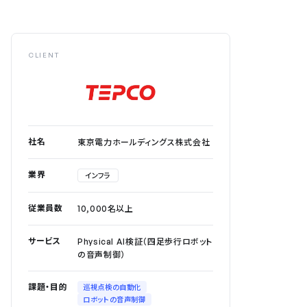
CLIENT
社名
東京電力ホールディングス株式会社
業界
インフラ
従業員数
10,000名以上
サービス
Physical AI検証（四足歩行ロボット
の音声制御）
課題・目的
巡視点検の自動化
ロボットの音声制御