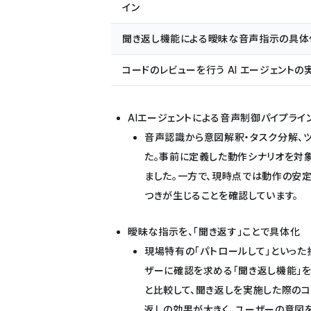
イン
聞き返し機能による曖昧な音声指示の具体
コードのレビューを行う AI エージェントの
AIエージェントによる音声制御パイプライ
音声認識から意図解釈・タスク分解、
た。事前に定義した動作シナリオを対
ました。一方で、現時点では動作の安
つきが生じることを確認しています。
曖昧な指示を、「聞き返す」ことで具体化
現場特有の「パトロールして」といった
ザーに確認を求める「聞き返し機能」
と比較して、聞き返しを実施した際の
返しの効果が大きく、ユーザーの意図