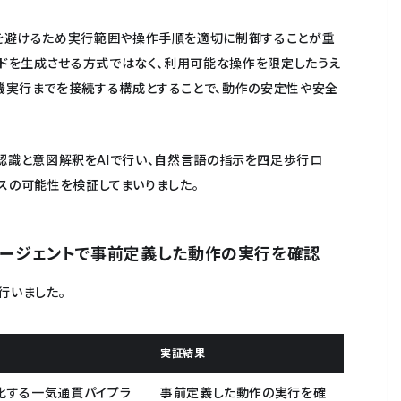
を避けるため実行範囲や操作手順を適切に制御することが重
ードを生成させる方式ではなく、利用可能な操作を限定したうえ
機実行までを接続する構成とすることで、動作の安定性や安全
音声認識と意図解釈をAIで行い、自然言語の指示を四足歩行ロ
スの可能性を検証してまいりました。
エージェントで事前定義した動作の実行を確認
行いました。
実証結果
化する一気通貫パイプラ
事前定義した動作の実行を確