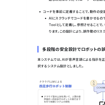
コードを事前に定義することで、動作の安
AIにスクラッチでコードを書かせるの
Toolとして定義し、参照させること
ります。この設計により、誤作動のリス
多段階の安全設計でロボットの
本システムでは、AIが音声言語による指示を
択するシステム設計としました。