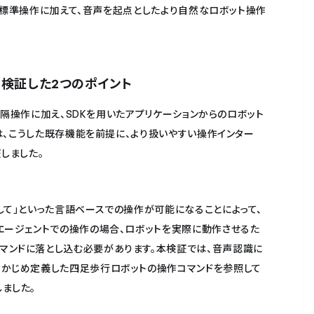
の標準操作に加えて、音声を起点としたより自然なロボット操作
検証した2つのポイント
隔操作に加え、SDKを用いたアプリケーションからのロボット
、こうした既存機能を前提に、より扱いやすい操作インター
しました。
して」といった言語ベースでの操作が可能になることによって、
エージェントでの操作の場合、ロボットを実際に動作させるた
マンドに落とし込む必要があります。本検証では、音声認識に
らかじめ定義した四足歩行ロボットの操作コマンドを参照して
ました。