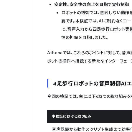
安定性、安全性の向上を目指す実行制御
ロボットの制御では、意図しない動作
要です。本検証では、AIに制約なくコ
で、音声入力から四足歩行ロボット実
性の担保を目指しました。
Athenaでは、これらのポイントに対して、
ボットの操作へ接続する新たなインターフェー
4足歩行ロボットの音声制御AI
今回の検証では、主に以下の3つの取り組みを
本検証における取り組み
音声認識から動作スクリプト生成まで効率