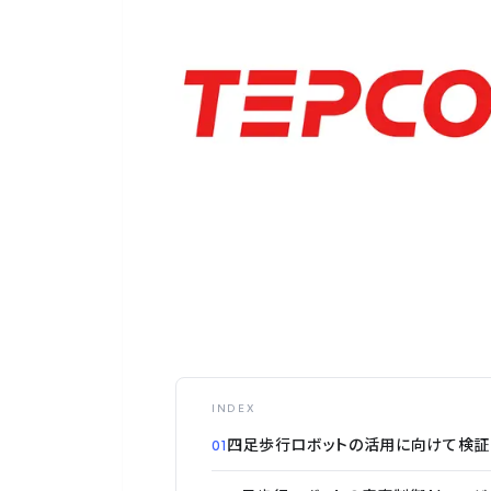
INDEX
四足歩行ロボットの活用に向けて検証
01