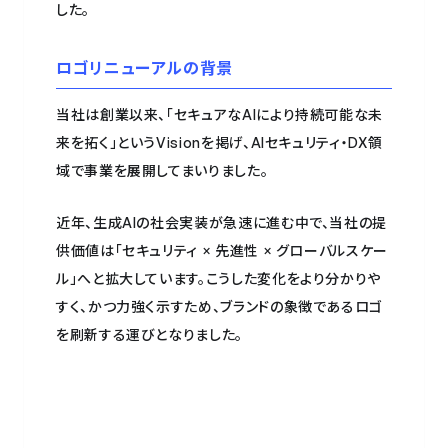
した。
ロゴリニューアルの背景
当社は創業以来、「セキュアなAIにより持続可能な未
来を拓く」というVisionを掲げ、AIセキュリティ・DX領
域で事業を展開してまいりました。
近年、生成AIの社会実装が急速に進む中で、当社の提
供価値は「セキュリティ × 先進性 × グローバルスケー
ル」へと拡大しています。こうした変化をより分かりや
すく、かつ力強く示すため、ブランドの象徴であるロゴ
を刷新する運びとなりました。