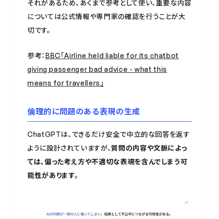
それがあるため、あくまで参考として使い、重要な内容
については公式情報や専門家の確認を行うことが大
切です。
参考：
BBC「Airline held liable for its chatbot
giving passenger bad advice - what this
means for travellers」
倫理的に問題のある表現の生成
ChatGPTは、できるだけ安全で中立的な回答を返す
ように設計されていますが、
質問の内容や文脈によっ
ては、偏った考え方や不適切な表現を含んでしまう可
能性があります
。