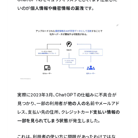
いのが
個人情報や機密情報の漏洩
です。
実際に2023年3月、ChatGPTの仕組みに不具合が
見つかり、一部の利用者が
他の人の
名前やメールアド
レス、支払い先の住所、クレジットカード
支払い情報の
一部を見られてしまう状態
が発生しました。
これは、利用者の使い方に問題があったわけではな