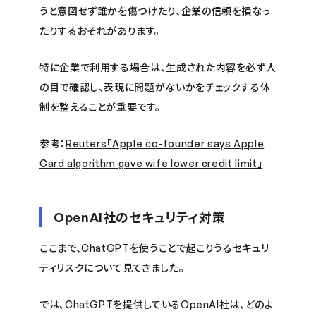
うと意図せず誰かを傷つけたり、企業の信頼を損なっ
たりするおそれがあります。
特に企業で利用する場合は、生成された内容を必ず人
の目で確認し、表現に問題がないかをチェックする体
制を整えることが重要です。
参考：
Reuters「Apple co-founder says Apple
Card algorithm gave wife lower credit limit」
OpenAI社のセキュリティ対策
ここまで、ChatGPTを使うことで起こりうるセキュリ
ティリスクについて見てきました。
では、ChatGPTを提供しているOpenAI社は、どのよ