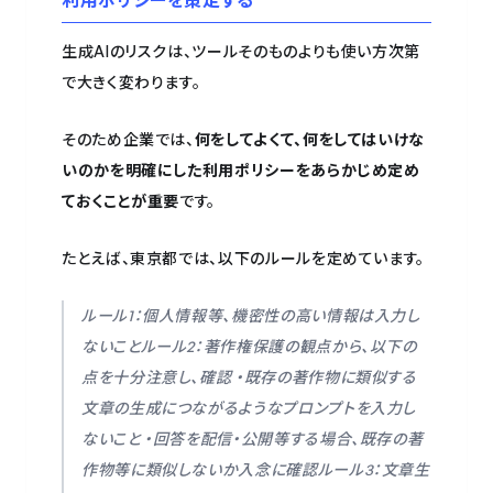
生成AIのリスクは、ツールそのものよりも使い方次第
で大きく変わります。
そのため企業では、
何をしてよくて、何をしてはいけな
いのかを明確にした利用ポリシーをあらかじめ定め
ておくことが重要
です。
たとえば、東京都では、以下のルールを定めています。
ルール1：個人情報等、機密性の高い情報は入力し
ないことルール2：著作権保護の観点から、以下の
点を十分注意し、確認 ・既存の著作物に類似する
文章の生成につながるようなプロンプトを入力し
ないこと ・回答を配信・公開等する場合、既存の著
作物等に類似しないか入念に確認ルール3：文章生