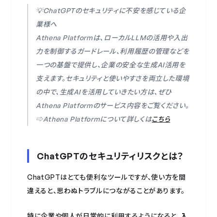
💡ChatGPTのセキュリティに不安を感じている企
業様へ
Athena Platformは、ローカルLLMの活用や入出
力を制御するガードレール、利用履歴の管理などを
一つの基盤で提供し、企業の安全な生成AI活用を
支えます。セキュリティと使いやすさを両立した環境
の中で、生成AIを活用していきたい方は、ぜひ
Athena Platformのサービス内容をご覧ください。
⇨Athena Platformについて詳しくは
こちら
ChatGPTのセキュリティリスクとは？
ChatGPTはとても便利なツールですが、使い方を間
違えると、思わぬトラブルにつながることがあります。
特に企業や個人が日常的に利用するようになると、
入