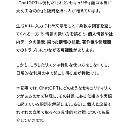
「ChatGPTは便利だけれど、セキュリティ面は本当に
大丈夫なのか」と疑問を持つ人が増えています。
生成AIは、入力された文章をもとに柔軟な回答を返し
てくれる一方で、情報の扱い方を誤ると、
個人情報や社
内データの漏洩、誤った情報の拡散、著作権や倫理面
でのトラブルにつながる可能性
があります。
しかも、こうしたリスクは特別な使い方をしなくても、
日常的な利用の中で起こり得る点が特徴です。
本記事では、ChatGPTにどのようなセキュリティリス
クがあるのかを整理し、その背景にある仕組みや実際
に起きている問題を解説します。さらに、個人と企業そ
れぞれの立場で取るべき具体的な対策についても紹
介していきます。