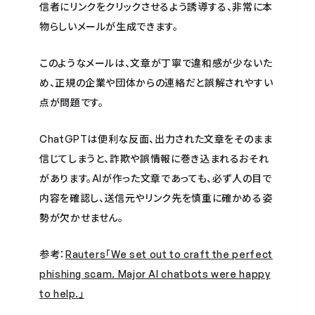
信者にリンクをクリックさせるよう誘導する、非常に本
物らしいメールが生成できます。
このようなメールは、文章が丁寧で違和感が少ないた
め、正規の企業や団体からの連絡だと誤解されやすい
点が問題です。
ChatGPTは便利な反面、出力された文章をそのまま
信じてしまうと、詐欺や誤情報に巻き込まれるおそれ
があります。AIが作った文章であっても、必ず人の目で
内容を確認し、送信元やリンク先を慎重に確かめる姿
勢が欠かせません。
参考：
Rauters「We set out to craft the perfect
phishing scam. Major AI chatbots were happy
to help.」