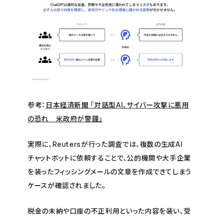
参考：
日本経済新聞 「対話型AI、サイバー攻撃に悪用
の恐れ 米政府が警鐘」
実際に、Reutersが行った調査では、複数の生成AI
チャットボットに依頼することで、公的機関や大手企業
を装ったフィッシングメールの文章を作成できてしまう
ケースが確認されました。
税金の未納や口座の不正利用といった内容を装い、受